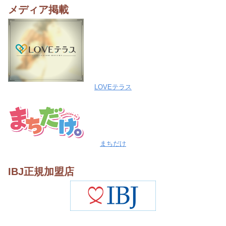
メディア掲載
LOVEテラス
まちだけ
IBJ正規加盟店