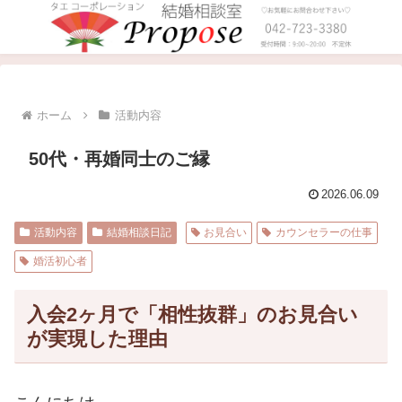
ホーム
活動内容
50代・再婚同士のご縁
2026.06.09
活動内容
結婚相談日記
お見合い
カウンセラーの仕事
婚活初心者
入会2ヶ月で「相性抜群」のお見合い
が実現した理由