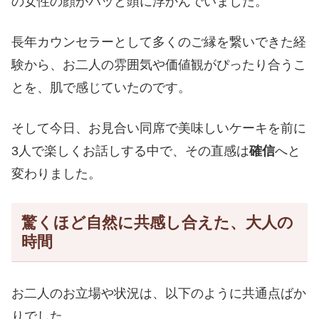
の女性の顔がパッと頭に浮かんでいました。
長年カウンセラーとして多くのご縁を繋いできた経
験から、お二人の雰囲気や価値観がぴったり合うこ
とを、肌で感じていたのです。
そして今日、お見合い同席で美味しいケーキを前に
3人で楽しくお話しする中で、その直感は
確信
へと
変わりました。
驚くほど自然に共感し合えた、大人の
時間
お二人のお立場や状況は、以下のように共通点ばか
りでした。