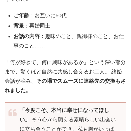
ご年齢
：お互いに50代
背景
：再婚同士
お話の内容
：趣味のこと、親御様のこと、お仕
事のこと……
「何が好きで、何に興味があるか」という深い部分
まで、驚くほど自然に共感し合えるお二人。 終始
会話が弾み、
その場でスムーズに連絡先の交換もさ
れました。
「今度こそ、本当に幸せになってほし
い」
そう心から願える素晴らしい出会い
に立ち会うことができ、私も胸がいっぱ