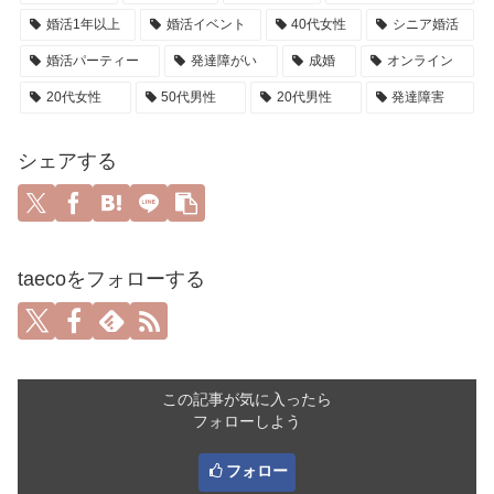
婚活1年以上
婚活イベント
40代女性
シニア婚活
婚活パーティー
発達障がい
成婚
オンライン
20代女性
50代男性
20代男性
発達障害
シェアする
taecoをフォローする
この記事が気に入ったら
フォローしよう
フォロー