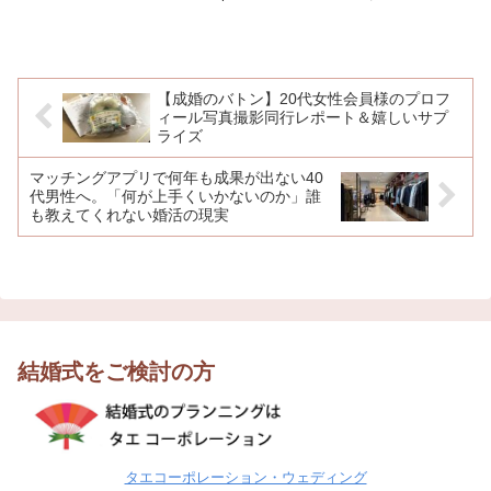
間には夏のような日差しが届く季節とな
りましたが、皆さまいかがお過ごしでし
ょうか。本日は、当相談所の「新しいア
イテム」について...
【成婚のバトン】20代女性会員様のプロフ
ィール写真撮影同行レポート＆嬉しいサプ
ライズ
マッチングアプリで何年も成果が出ない40
代男性へ。「何が上手くいかないのか」誰
も教えてくれない婚活の現実
結婚式をご検討の方
タエコーポレーション・ウェディング