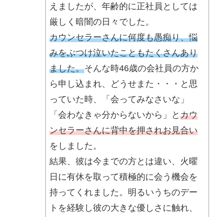
えましたが、年齢的に正社員としては
厳しく暗闇の日々でした。
カウンセラーさんに何度も愚痴り、悩
みをぶつけ泣いたこともたくさんあり
ました。
そんな時46歳の会社員の方か
ら申し込まれ、どうせまた・・・と思
っていた時、「会ってみなさいな」
「会わなきゃ分からないから」と
カウ
ンセラーさんに背中を押されお見合い
をしました。
結果、彼は今までの方とは違い、火曜
日に有休を取って積極的に会う機会を
持ってくれました。明るいうちのデー
トを経験し彼の大きな優しさに触れ、