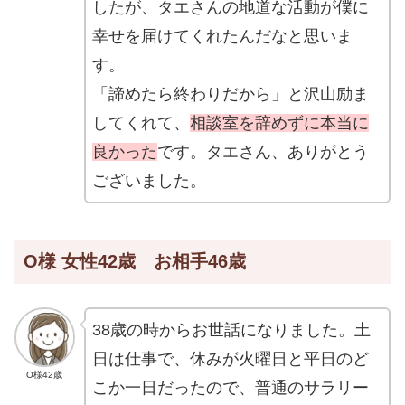
したが、タエさんの地道な活動が僕に
幸せを届けてくれたんだなと思いま
す。
「諦めたら終わりだから」と沢山励ま
してくれて、
相談室を辞めずに本当に
良かった
です。タエさん、ありがとう
ございました。
O様 女性42歳 お相手46歳
38歳の時からお世話になりました。土
日は仕事で、休みが火曜日と平日のど
O様42歳
こか一日だったので、普通のサラリー