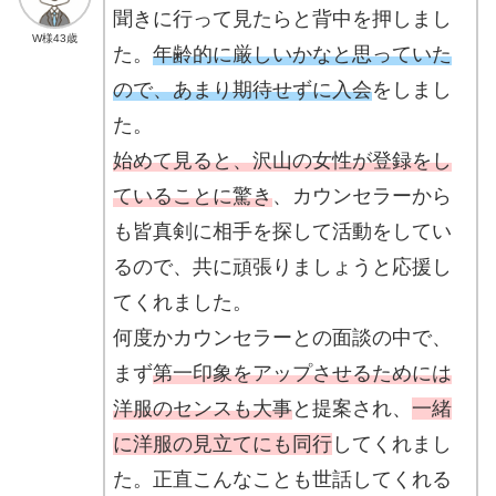
聞きに行って見たらと背中を押しまし
W様43歳
た。
年齢的に厳しいかなと思っていた
ので、あまり期待せずに入会
をしまし
た。
始めて見ると、沢山の女性が登録をし
ていることに驚き
、カウンセラーから
も皆真剣に相手を探して活動をしてい
るので、共に頑張りましょうと応援し
てくれました。
何度かカウンセラーとの面談の中で、
まず
第一印象をアップさせるためには
洋服のセンスも大事
と提案され、
一緒
に洋服の見立てにも同行
してくれまし
た。正直こんなことも世話してくれる