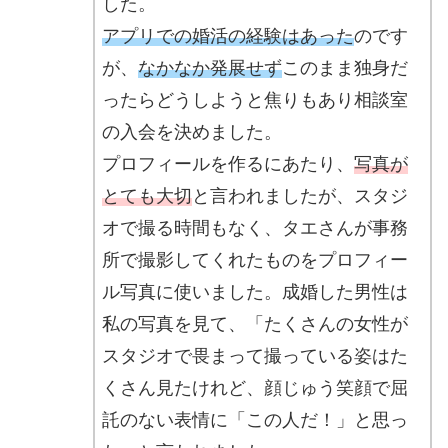
した。
アプリでの婚活の経験はあった
のです
が、
なかなか発展せず
このまま独身だ
ったらどうしようと焦りもあり相談室
の入会を決めました。
プロフィールを作るにあたり、
写真が
とても大切
と言われましたが、スタジ
オで撮る時間もなく、タエさんが事務
所で撮影してくれたものをプロフィー
ル写真に使いました。成婚した男性は
私の写真を見て、「たくさんの女性が
スタジオで畏まって撮っている姿はた
くさん見たけれど、顔じゅう笑顔で屈
託のない表情に「この人だ！」と思っ