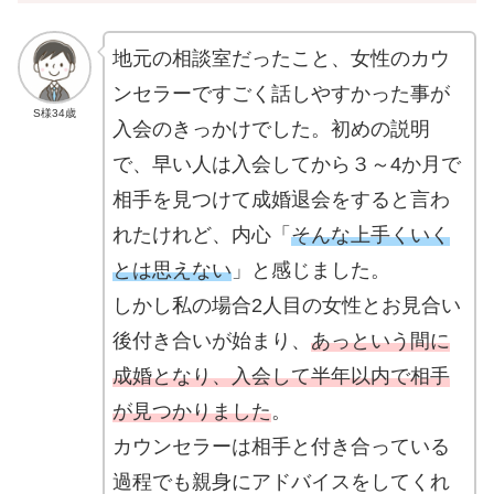
地元の相談室だったこと、女性のカウ
ンセラーですごく話しやすかった事が
S様34歳
入会のきっかけでした。初めの説明
で、早い人は入会してから３～4か月で
相手を見つけて成婚退会をすると言わ
れたけれど、内心「
そんな上手くいく
とは思えない
」と感じました。
しかし私の場合2人目の女性とお見合い
後付き合いが始まり、
あっという間に
成婚となり、入会して半年以内で相手
が見つかりました
。
カウンセラーは相手と付き合っている
過程でも親身にアドバイスをしてくれ