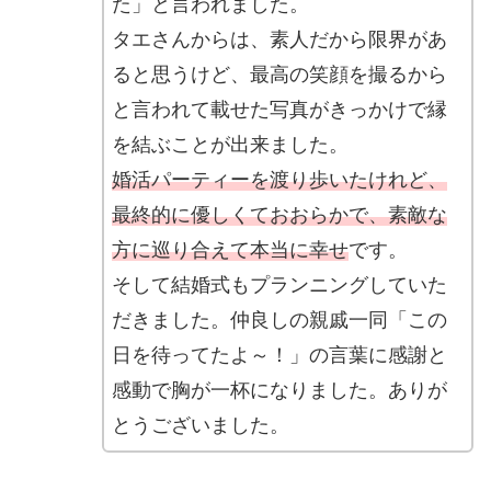
た」と言われました。
タエさんからは、素人だから限界があ
ると思うけど、最高の笑顔を撮るから
と言われて載せた写真がきっかけで縁
を結ぶことが出来ました。
婚活パーティーを渡り歩いたけれど、
最終的に優しくておおらかで、素敵な
方に巡り合えて本当に幸せ
です。
そして結婚式もプランニングしていた
だきました。仲良しの親戚一同「この
日を待ってたよ～！」の言葉に感謝と
感動で胸が一杯になりました。ありが
とうございました。