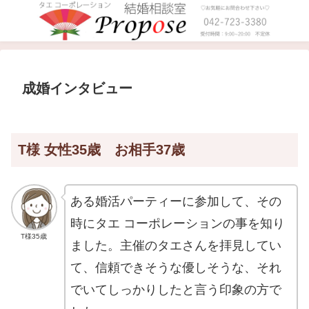
成婚インタビュー
T様 女性35歳 お相手37歳
ある婚活パーティーに参加して、その
時にタエ コーポレーションの事を知り
T様35歳
ました。主催のタエさんを拝見してい
て、信頼できそうな優しそうな、それ
でいてしっかりしたと言う印象の方で