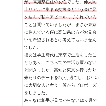
が、高知県在住の女性
でした。
仲人同
士リアルに集まる交換会という会に足
を運んで私をアピールしてくれている
ことは聞いていましたが、まさか東京
に住んでいる僕に高知県の方がお見合
いを希望されるとは考えてもいません
でした。
彼女は学生時代に東京で生活をしたこ
ともあり、こちらでの生活も厭わない
と聞きました。高知と東京を行ったり
来たりのデートを2か月過ごし、お互い
に大切な人と考え、僕からプロポーズ
をしました。
あんなに相手が見つからない10ヶ月で