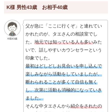
K様 男性43歳 お相手40歳
父が急に「ここに行くぞ」と連れてい
かれたのが、タエさんの相談室でし
K様43歳
た。
地元では知っている人も多い
みた
いで、話しやすいカウンセラーという
印象でした。
最初はどしどしお見合いを申し込んで
楽しみながら活動をしていましたが、
断わられることが多くて自信も無く
し、次第に活動も消極的になっていき
ました。
そんな中タエさんから
紹介をされたの