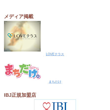
メディア掲載
LOVEテラス
まちだけ
IBJ正規加盟店