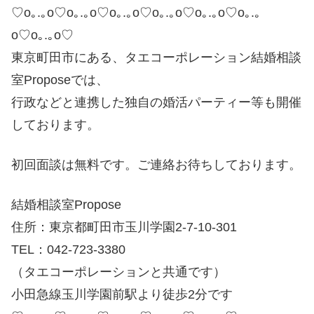
♡o｡.｡o♡o｡.｡o♡o｡.｡o♡o｡.｡o♡o｡.｡o♡o｡.｡
o♡o｡.｡o♡
東京町田市にある、タエコーポレーション結婚相談
室Proposeでは、
行政などと連携した独自の婚活パーティー等も開催
しております。
初回面談は無料です。ご連絡お待ちしております。
結婚相談室Propose
住所：東京都町田市玉川学園2-7-10-301
TEL：042-723-3380
（タエコーポレーションと共通です）
小田急線玉川学園前駅より徒歩2分です