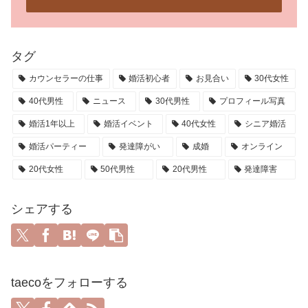
タグ
カウンセラーの仕事
婚活初心者
お見合い
30代女性
40代男性
ニュース
30代男性
プロフィール写真
婚活1年以上
婚活イベント
40代女性
シニア婚活
婚活パーティー
発達障がい
成婚
オンライン
20代女性
50代男性
20代男性
発達障害
シェアする
taecoをフォローする