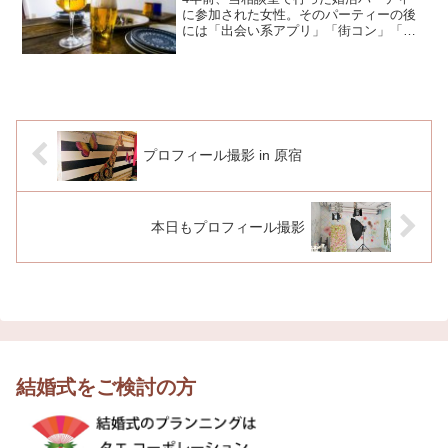
に参加された女性。そのパーティーの後
には「出会い系アプリ」「街コン」「婚
活パーティー」等、様々な活動をされま
した。マッチングしても続かなく自然消
滅したり、連絡してもなかなかデートの
日程があわなかったり、...
プロフィール撮影 in 原宿
本日もプロフィール撮影
結婚式をご検討の方