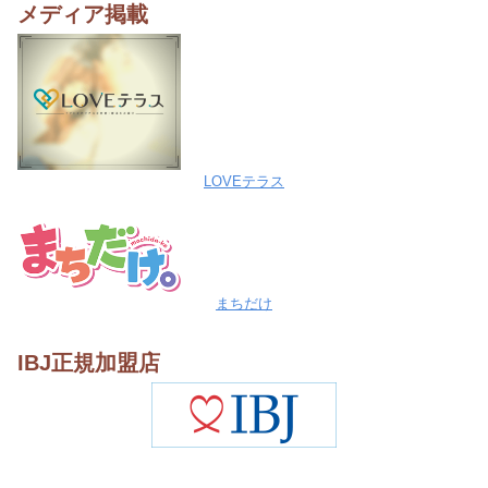
メディア掲載
LOVEテラス
まちだけ
IBJ正規加盟店