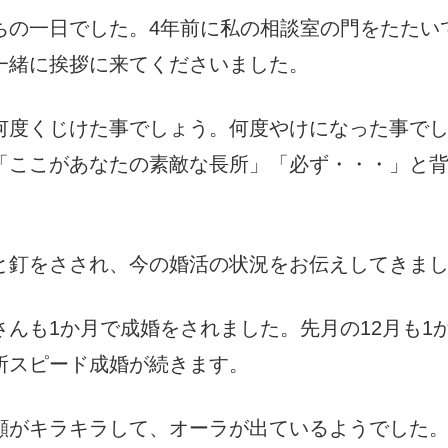
ちの一日でした。4年前に私の相談室の門をたたい
一緒に挨拶に来てくださいました。
何度くじけた事でしょう。何度やけになった事で
「ここがあなたの素敵な長所」「必ず・・・」と
と釘をさされ、今の婚活の状況をお伝えしてきま
んも1か月で成婚をされました。先月の12月も1
所スピード成婚が続きます。
顔がキラキラして、オーラが出ているようでした