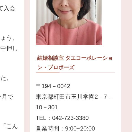
て入会
しょう。
背中押し
結婚相談室 タエコーポレーショ
ン・プロポーズ
した。
〒194－0042
東京都町田市玉川学園2－7－
か月で
10－301
TEL：042-723-3380
。「こん
営業時間：9:00~20:00