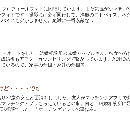
、プロフィールフォトに同行しています。まだ気温が少々寒い
ンフォトです。撮影には必ず同行して、洋服のアドバイス、ネ
バイスも欠かしません。絶対に一番素敵な...
ーディネートをした、結婚相談所の成婚カップルさん。彼女の方
、成婚後もアフターカウンセリングで繋がっています。ADHD
ているので、家事の分担・家計の分担等、...
けど・・・・でも
あり32歳の女性と面談をしました。友人がマッチングアプリで
もマッチングアプリも考えているとの事。何と、結婚相談所に
球相談でした。「マッチングアプリの事は友...