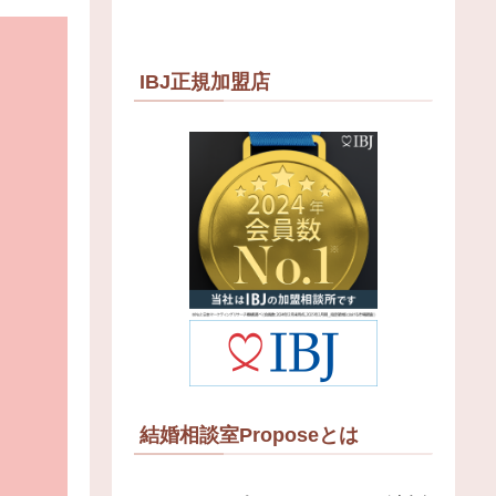
IBJ正規加盟店
。
結婚相談室Proposeとは