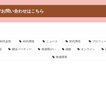
でお問い合わせはこちら
30代女性
40代男性
ニュース
30代男性
プロフィ
活
婚活パーティー
発達障がい
成婚
オンライン
発達障害