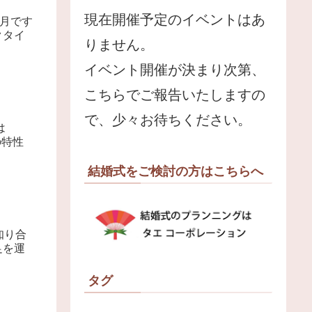
現在開催予定のイベントはあ
3月です
クタイ
りません。
イベント開催が決まり次第、
こちらでご報告いたしますの
で、少々お待ちください。
は
の特性
結婚式をご検討の方はこちらへ
知り合
足を運
タグ