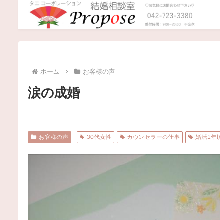
ホーム
お客様の声
涙の成婚
お客様の声
30代女性
カウンセラーの仕事
婚活1年