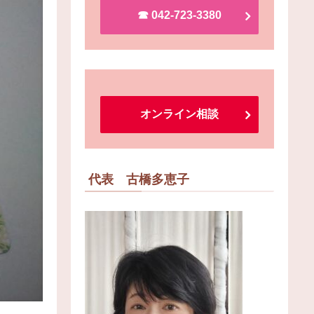
☎︎ 042-723-3380
オンライン相談
代表 古橋多恵子