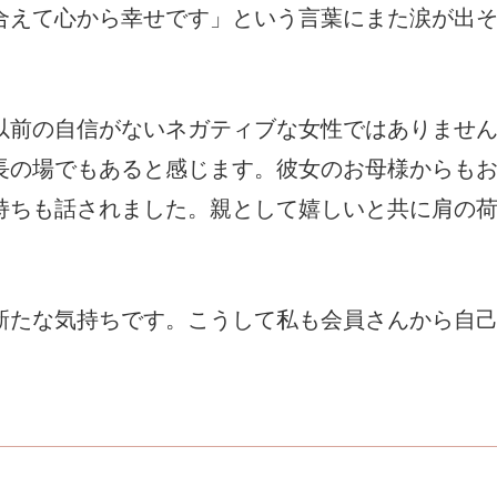
合えて心から幸せです」という言葉にまた涙が出
以前の自信がないネガティブな女性ではありませ
長の場でもあると感じます。彼女のお母様からも
持ちも話されました。親として嬉しいと共に肩の
新たな気持ちです。こうして私も会員さんから自